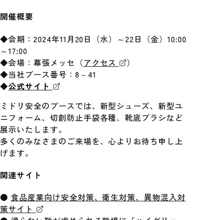
開催概要
◆会期：2024年11月20日（水）～22日（金）10:00
～17:00
◆会場：幕張メッセ（
アクセス
）
◆当社ブース番号：8－41
◆
公式サイト
ミドリ安全のブースでは、新型シューズ、新型ユ
ニフォーム、切創防止手袋各種、靴底ブラシなど
展示いたします。
多くのみなさまのご来場を、心よりお待ち申し上
げます。
関連サイト
●
食品産業向け安全対策、衛生対策、異物混入対
策サイト