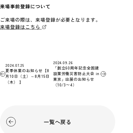
来場事前登録について
ご来場の際は、来場登録が必要となります。
来場登録はこちら
2024.09.26
2024.07.25
「創立60周年記念全国建
夏季休業のお知らせ【8
設業労働災害防止大会 in
月10日（土）～8月15日
東京」出展のお知らせ
（木） 】
（10/3〜4）
一覧へ戻る