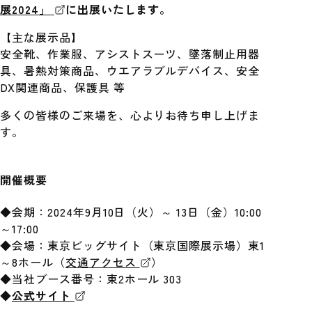
展2024」
に出展いたします。
【主な展示品】
安全靴、作業服、アシストスーツ、墜落制止用器
具、暑熱対策商品、ウエアラブルデバイス、安全
DX関連商品、保護具 等
多くの皆様のご来場を、心よりお待ち申し上げま
す。
開催概要
◆会期：2024年9月10日（火）～ 13日（金）10:00
～17:00
◆会場：東京ビッグサイト（東京国際展示場）東1
～8ホール（
交通アクセス
）
◆当社ブース番号：東2ホール 303
◆
公式サイト