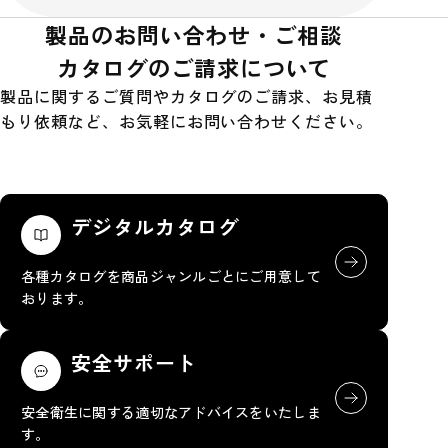
製品のお問い合わせ・ご相談
カタログのご請求について
製品に関するご質問やカタログのご請求、お見積
もり依頼など、お気軽にお問い合わせください。
デジタルカタログ
各種カタログを商品ジャンルごとにご用意して
おります。
安全サポート
安全衛生に関する適切なアドバイスをいたしま
す。