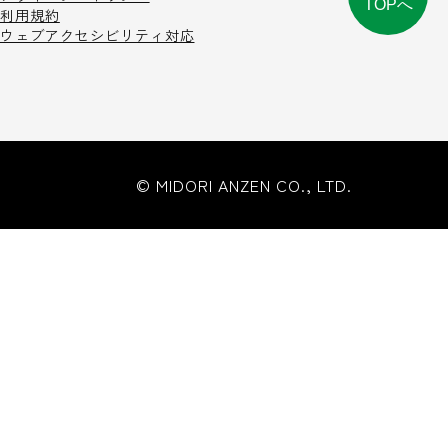
TOPへ
利用規約
ウェブアクセシビリティ対応
© MIDORI ANZEN CO., LTD.