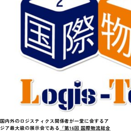
国内外のロジスティクス関係者が一堂に会するア
ジア最大級の展示会である
「第16回 国際物流総合