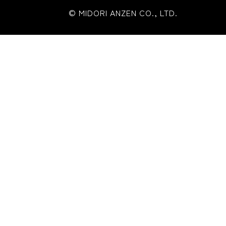
© MIDORI ANZEN CO., LTD.