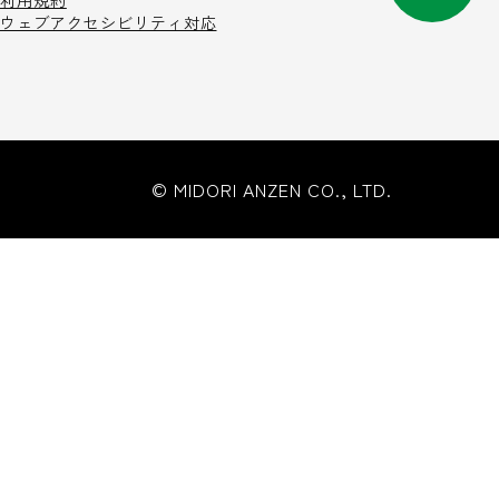
利用規約
ウェブアクセシビリティ対応
© MIDORI ANZEN CO., LTD.