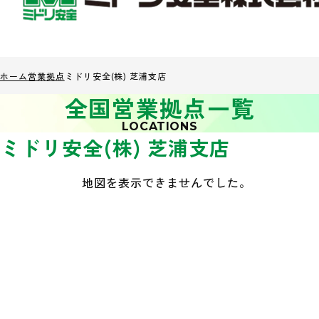
ホーム
営業拠点
ミドリ安全(株) 芝浦支店
全国営業拠点一覧
LOCATIONS
ミドリ安全(株) 芝浦支店
地図を表示できませんでした。