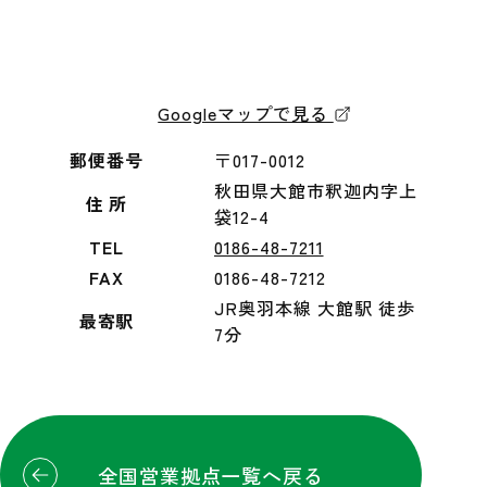
Googleマップで見る
郵便番号
〒017-0012
秋田県大館市釈迦内字上
住 所
袋12-4
TEL
0186-48-7211
FAX
0186-48-7212
JR奥羽本線 大館駅 徒歩
最寄駅
7分
全国営業拠点一覧へ戻る