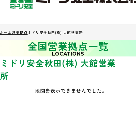
ホーム
営業拠点
ミドリ安全秋田(株) 大館営業所
全国営業拠点一覧
LOCATIONS
ミドリ安全秋田(株) 大館営業
所
地図を表示できませんでした。