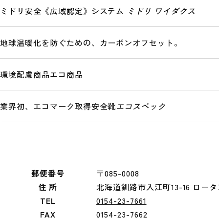
ミドリ安全《広域認定》システム
ミドリ ワイダクス
地球温暖化を防ぐための、カーボンオフセット。
環境配慮商品
エコ商品
業界初、エコマーク取得安全靴
エコスペック
郵便番号
〒085-0008
住 所
北海道釧路市入江町13-16 ロータ
TEL
0154-23-7661
FAX
0154-23-7662