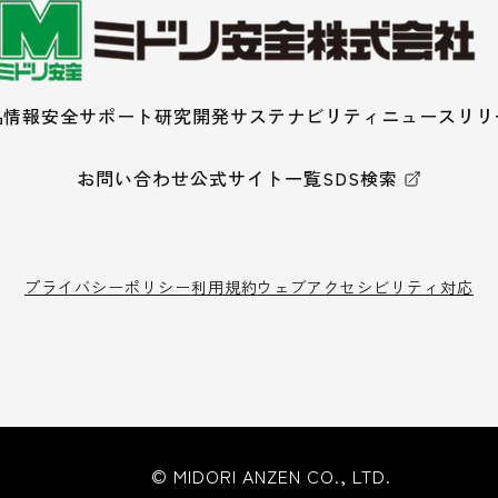
品情報
安全サポート
研究開発
サステナビリティ
ニュースリリ
お問い合わせ
公式サイト一覧
SDS検索
プライバシーポリシー
利用規約
ウェブアクセシビリティ対応
© MIDORI ANZEN CO., LTD.