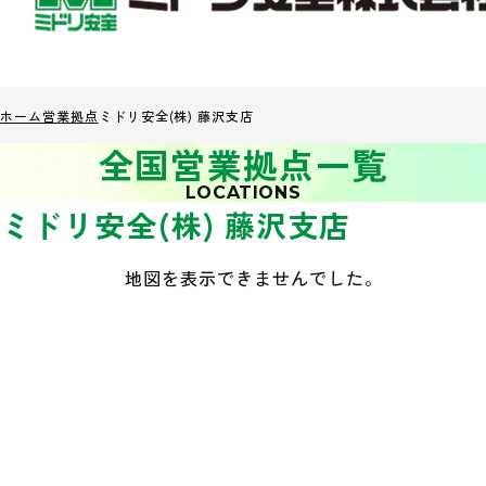
ホーム
営業拠点
ミドリ安全(株) 藤沢支店
全国営業拠点一覧
LOCATIONS
ミドリ安全(株) 藤沢支店
地図を表示できませんでした。