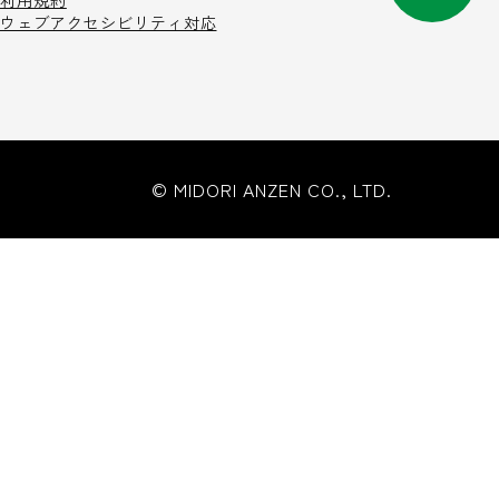
利用規約
ウェブアクセシビリティ対応
© MIDORI ANZEN CO., LTD.