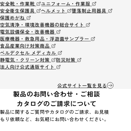
安全靴・作業靴
ユニフォーム・作業服
安全衛生保護具
ヘルメット
墜落制止用器具
保護めがね
空気清浄・環境改善機器の総合サイト
電気設備保全・改善機器
医療機器・救急用品・浮遊菌サンプラー
食品産業向け対策商品
ベルデクセル メディカル
静電気・クリーン対策
防災対策
法人向け公式通販サイト
公式サイト一覧を見る
製品のお問い合わせ・ご相談
カタログのご請求について
製品に関するご質問やカタログのご請求、お見積
もり依頼など、お気軽にお問い合わせください。