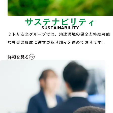
サステナビリティ
SUSTAINABILITY
ミドリ安全グループでは、地球環境の保全と持続可能
な社会の形成に役立つ取り組みを進めております。
サステナビリティ
詳細を見る