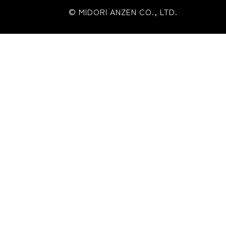
© MIDORI ANZEN CO., LTD.