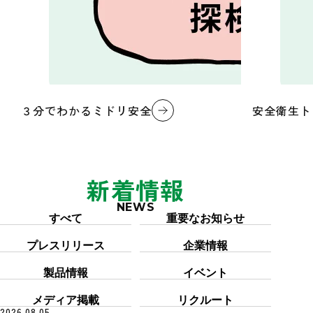
３分でわかるミドリ安全
安全衛生ト
新着情報
NEWS
カテゴリー「すべて」を6件表示しています
すべて
重要なお知らせ
プレスリリース
企業情報
製品情報
イベント
メディア掲載
リクルート
2026.08.05