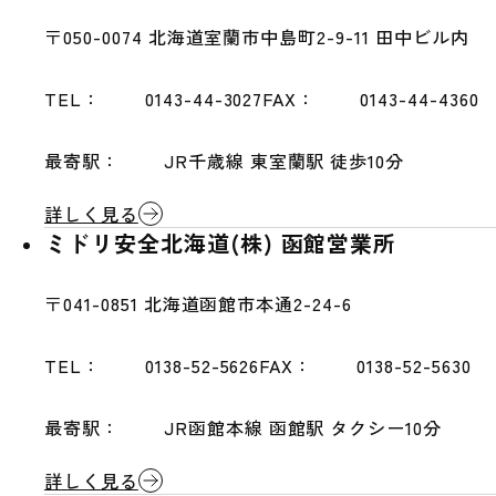
〒050-0074
北海道室蘭市中島町2-9-11 田中ビル内
TEL：
0143-44-3027
FAX：
0143-44-4360
最寄駅：
JR千歳線 東室蘭駅 徒歩10分
詳しく見る
ミドリ安全北海道(株) 函館営業所
〒041-0851
北海道函館市本通2-24-6
TEL：
0138-52-5626
FAX：
0138-52-5630
最寄駅：
JR函館本線 函館駅 タクシー10分
詳しく見る