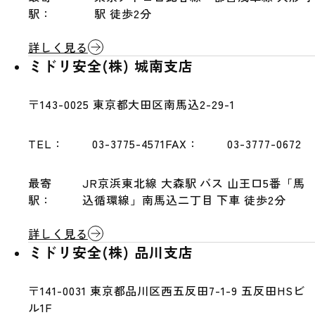
駅：
駅 徒歩2分
詳しく見る
ミドリ安全(株) 城南支店
〒143-0025
東京都大田区南馬込2-29-1
TEL：
03-3775-4571
FAX：
03-3777-0672
最寄
JR京浜東北線 大森駅 バス 山王口5番「馬
駅：
込循環線」南馬込二丁目 下車 徒歩2分
詳しく見る
ミドリ安全(株) 品川支店
〒141-0031
東京都品川区西五反田7-1-9 五反田HSビ
ル1F