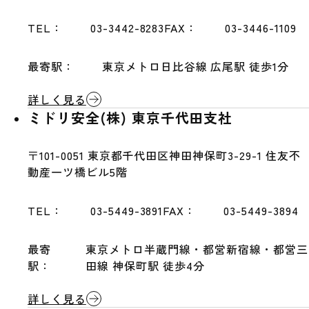
TEL：
03-3442-8283
FAX：
03-3446-1109
最寄駅：
東京メトロ日比谷線 広尾駅 徒歩1分
詳しく見る
ミドリ安全(株) 東京千代田支社
〒101-0051
東京都千代田区神田神保町3-29-1 住友不
動産一ツ橋ビル5階
TEL：
03-5449-3891
FAX：
03-5449-3894
最寄
東京メトロ半蔵門線・都営新宿線・都営三
駅：
田線 神保町駅 徒歩4分
詳しく見る