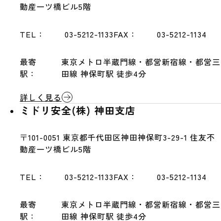
動産一ツ橋ビル5階
TEL：
03-5212-1133
FAX：
03-5212-1134
最寄
東京メトロ半蔵門線・都営新宿線・都営三
駅：
田線 神保町駅 徒歩4分
詳しく見る
ミドリ安全(株) 神田支店
〒101-0051
東京都千代田区神田神保町3-29-1 住友不
動産一ツ橋ビル5階
TEL：
03-5212-1133
FAX：
03-5212-1134
最寄
東京メトロ半蔵門線・都営新宿線・都営三
駅：
田線 神保町駅 徒歩4分