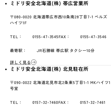
ミドリ安全北海道(株) 帯広営業所
〒080-0020
北海道帯広市西10条南28丁目7-1 ベルズ
ハイツ1F
TEL：
0155-47-3545
FAX：
0155-47-3546
最寄駅：
JR石勝線 帯広駅 タクシー10分
詳しく見る
ミドリ安全北海道(株) 北見駐在所
〒090-0022
北海道北見市北2条東5丁目1-1 MKハイツ1
号室
TEL：
0157-32-7460
FAX：
0157-32-7461