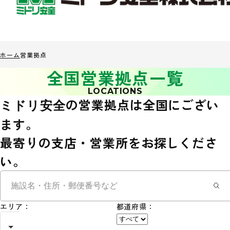
ホーム
営業拠点
全国営業拠点一覧
LOCATIONS
の営業拠点は全国にござい
ミドリ安全
ます。
最寄りの支店・営業所をお探しくださ
い。
エリア：
都道府県：