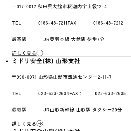
〒017-0012
秋田県大館市釈迦内字上袋12-4
TEL：
0186-48-7211
FAX：
0186-48-7212
最寄駅：
JR奥羽本線 大館駅 徒歩7分
詳しく見る
ミドリ安全(株) 山形支社
〒990-0071
山形県山形市流通センター2-11-7
TEL：
023-633-2604
FAX：
023-633-2605
最寄駅：
JR山形新幹線 山形駅 タクシー20分
詳しく見る