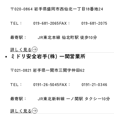
〒020-0864
岩手県盛岡市西仙北一丁目18番地24
TEL：
019-681-2065
FAX：
019-681-2075
最寄駅：
JR東北本線 仙北町駅 徒歩10分
詳しく見る
ミドリ安全岩手(株) 一関営業所
〒021-0821
岩手県一関市三関字仲田62
TEL：
0191-26-5045
FAX：
0191-21-0346
最寄駅：
JR東北新幹線 一ノ関駅 タクシー10分
詳しく見る