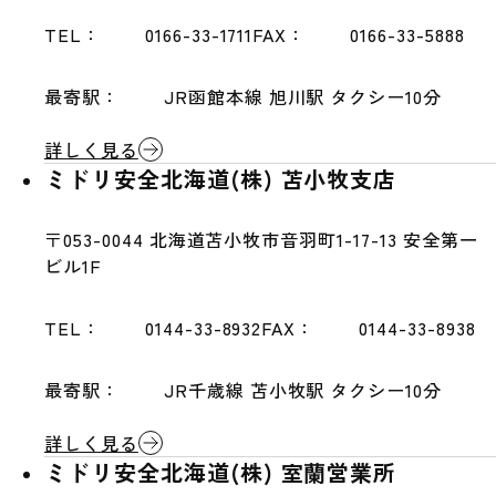
TEL：
0166-33-1711
FAX：
0166-33-5888
最寄駅：
JR函館本線 旭川駅 タクシー10分
詳しく見る
ミドリ安全北海道(株) 苫小牧支店
〒053-0044
北海道苫小牧市音羽町1-17-13 安全第一
ビル1F
TEL：
0144-33-8932
FAX：
0144-33-8938
最寄駅：
JR千歳線 苫小牧駅 タクシー10分
詳しく見る
ミドリ安全北海道(株) 室蘭営業所