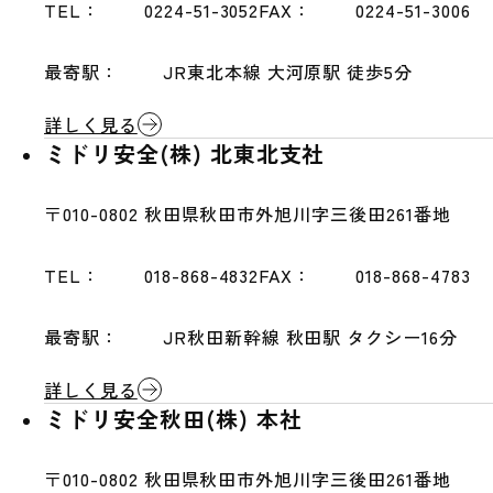
TEL：
0224-51-3052
FAX：
0224-51-3006
最寄駅：
JR東北本線 大河原駅 徒歩5分
詳しく見る
ミドリ安全(株) 北東北支社
〒010-0802
秋田県秋田市外旭川字三後田261番地
TEL：
018-868-4832
FAX：
018-868-4783
最寄駅：
JR秋田新幹線 秋田駅 タクシー16分
詳しく見る
ミドリ安全秋田(株) 本社
〒010-0802
秋田県秋田市外旭川字三後田261番地