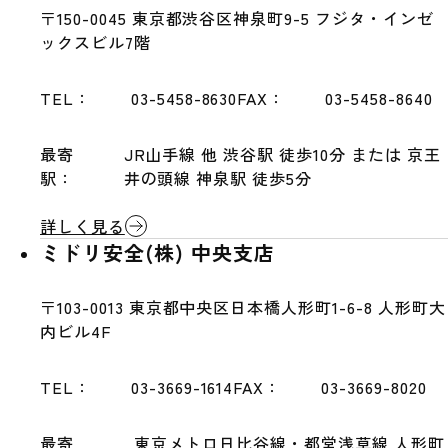
〒150-0045
東京都渋谷区神泉町9-5 フジタ・インゼ
ックスビル7階
TEL：
03-5458-8630
FAX：
03-5458-8640
最寄
JR山手線 他 渋谷駅 徒歩10分 または 京王
駅：
井の頭線 神泉駅 徒歩5分
詳しく見る
ミドリ安全(株) 中央支店
〒103-0013
東京都中央区日本橋人形町1-6-8 人形町大
内ビル4F
TEL：
03-3669-1614
FAX：
03-3669-8020
最寄
東京メトロ日比谷線・都営浅草線 人形町