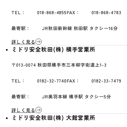
TEL：
018-868-4855
FAX：
018-868-4783
最寄駅：
JR秋田新幹線 秋田駅 タクシー16分
詳しく見る
ミドリ安全秋田(株) 横手営業所
〒013-0074
秋田県横手市三本柳字街道上1-3
TEL：
0182-32-7740
FAX：
0182-33-7479
最寄駅：
JR奥羽本線 横手駅 タクシー5分
詳しく見る
ミドリ安全秋田(株) 大館営業所