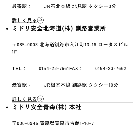
最寄駅：
JR石北本線 北見駅 タクシー3分
詳しく見る
ミドリ安全北海道(株) 釧路営業所
〒085-0008
北海道釧路市入江町13-16 ロータスビル
1F
TEL：
0154-23-7661
FAX：
0154-23-7662
最寄駅：
JR根室本線 釧路駅 タクシー10分
詳しく見る
ミドリ安全青森(株) 本社
〒030-0946
青森県青森市古館1-10-7