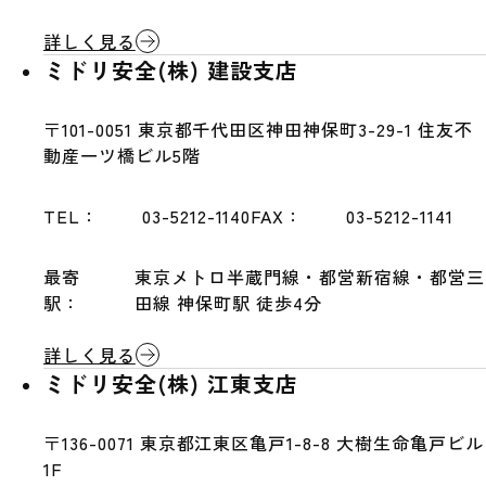
詳しく見る
ミドリ安全(株) 建設支店
〒101-0051
東京都千代田区神田神保町3-29-1 住友不
動産一ツ橋ビル5階
TEL：
03-5212-1140
FAX：
03-5212-1141
最寄
東京メトロ半蔵門線・都営新宿線・都営三
駅：
田線 神保町駅 徒歩4分
詳しく見る
ミドリ安全(株) 江東支店
〒136-0071
東京都江東区亀戸1-8-8 大樹生命亀戸ビル
1F