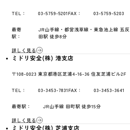
TEL：
03-5759-5201
FAX：
03-5759-5203
最寄
JR山手線・都営浅草線・東急池上線 五反
駅：
田駅 徒歩8分
詳しく見る
ミドリ安全(株) 港支店
〒108-0023
東京都港区芝浦4-16-36 住友芝浦ビル2F
TEL：
03-3453-7831
FAX：
03-3453-3641
最寄駅：
JR山手線 田町駅 徒歩15分
詳しく見る
ミドリ安全(株) 芝浦支店