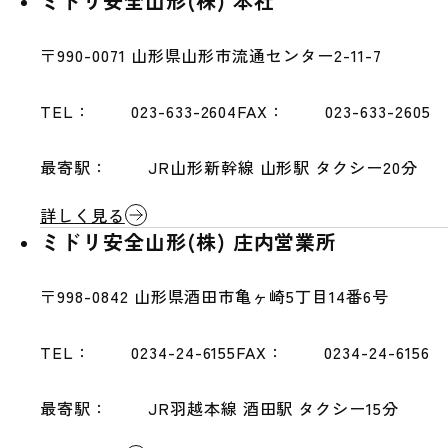
ミドリ安全山形(株) 本社
〒990-0071
山形県山形市流通センター2-11-7
TEL：
023-633-2604
FAX：
023-633-2605
最寄駅：
JR山形新幹線 山形駅 タクシー20分
詳しく見る
ミドリ安全山形(株) 庄内営業所
〒998-0842
山形県酒田市亀ヶ崎5丁目14番6号
TEL：
0234-24-6155
FAX：
0234-24-6156
最寄駅：
JR羽越本線 酒田駅 タクシー15分