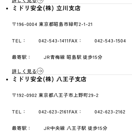
詳しく見る
ミドリ安全(株) 立川支店
〒196-0004
東京都昭島市緑町2-1-21
TEL：
042-543-1411
FAX：
042-543-1504
最寄駅：
JR青梅線 昭島駅 徒歩15分
詳しく見る
ミドリ安全(株) 八王子支店
〒192-0902
東京都八王子市上野町29-2
TEL：
042-623-2161
FAX：
042-623-2162
最寄駅：
JR中央線 八王子駅 徒歩15分