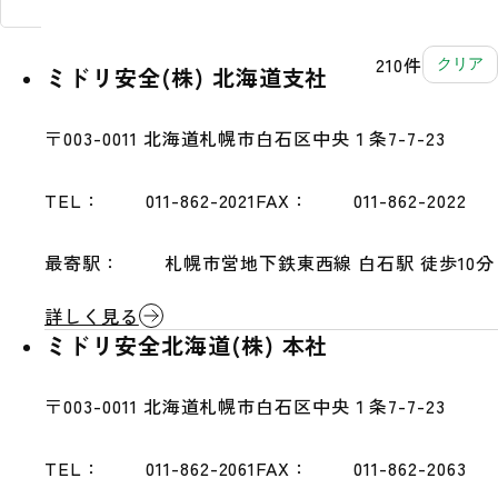
210
件
クリア
ミドリ安全(株) 北海道支社
〒003-0011
北海道札幌市白石区中央１条7-7-23
TEL：
011-862-2021
FAX：
011-862-2022
最寄駅：
札幌市営地下鉄東西線 白石駅 徒歩10分
詳しく見る
ミドリ安全北海道(株) 本社
〒003-0011
北海道札幌市白石区中央１条7-7-23
TEL：
011-862-2061
FAX：
011-862-2063