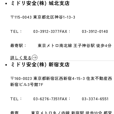
ミドリ安全(株) 城北支店
〒115-0043
東京都北区神谷1-13-3
TEL：
03-3912-3377
FAX：
03-3912-0140
最寄駅：
東京メトロ南北線 王子神谷駅 徒歩4分
詳しく見る
ミドリ安全(株) 新宿支店
〒160-0023
東京都新宿区西新宿4-15-3 住友不動産西
新宿ビル3号館7F
TEL：
03-6276-7351
FAX：
03-3374-6551
最寄
東京メトロ丸ノ内線 新宿駅 徒歩10分 都営