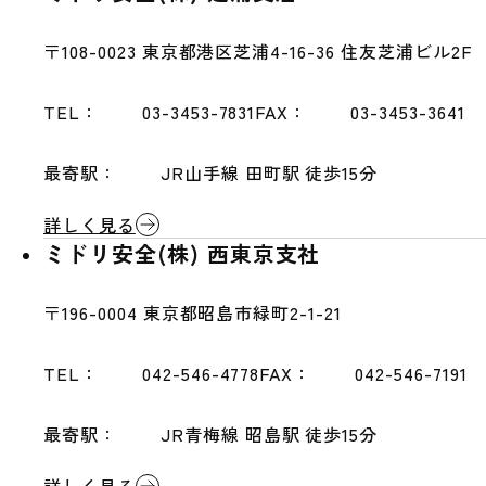
〒108-0023
東京都港区芝浦4-16-36 住友芝浦ビル2F
TEL：
03-3453-7831
FAX：
03-3453-3641
最寄駅：
JR山手線 田町駅 徒歩15分
詳しく見る
ミドリ安全(株) 西東京支社
〒196-0004
東京都昭島市緑町2-1-21
TEL：
042-546-4778
FAX：
042-546-7191
最寄駅：
JR青梅線 昭島駅 徒歩15分