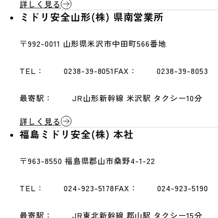
詳しく見る
ミドリ安全山形(株) 県南営業所
〒992-0011
山形県米沢市中田町566番地
TEL：
0238-39-8051
FAX：
0238-39-8053
最寄駅：
JR山形新幹線 米沢駅 タクシー10分
詳しく見る
福島ミドリ安全(株) 本社
〒963-8550
福島県郡山市桑野4-1-22
TEL：
024-923-5178
FAX：
024-923-5190
最寄駅：
JR東北新幹線 郡山駅 タクシー15分