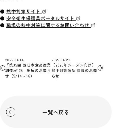
●
熱中対策サイト
●
安全衛生保護具ポータルサイト
●
職場の熱中対策に関するお問い合わせ
2025.04.14
2025.04.23
「第35回 西日本食品産業
［2025年シーズン向け］
創造展’25」出展のお知ら
熱中対策商品 掲載のお知
せ（5/14～16）
らせ
一覧へ戻る