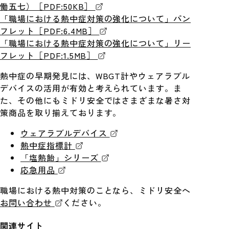
働五七）［PDF:50KB］
「職場における熱中症対策の強化について」パン
フレット［PDF:6.4MB］
「職場における熱中症対策の強化について」リー
フレット［PDF:1.5MB］
熱中症の早期発見には、WBGT計やウェアラブル
デバイスの活用が有効と考えられています。ま
た、その他にもミドリ安全ではさまざまな暑さ対
策商品を取り揃えております。
ウェアラブルデバイス
熱中症指標計
「塩熱飴」シリーズ
応急用品
職場における熱中対策のことなら、ミドリ安全へ
お問い合わせ
ください。
関連サイト