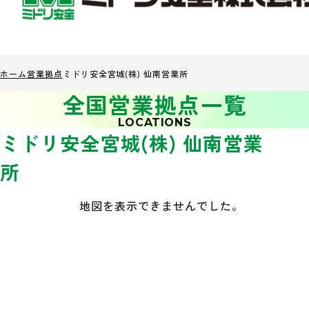
ホーム
営業拠点
ミドリ安全宮城(株) 仙南営業所
全国営業拠点一覧
LOCATIONS
ミドリ安全宮城(株) 仙南営業
所
地図を表示できませんでした。