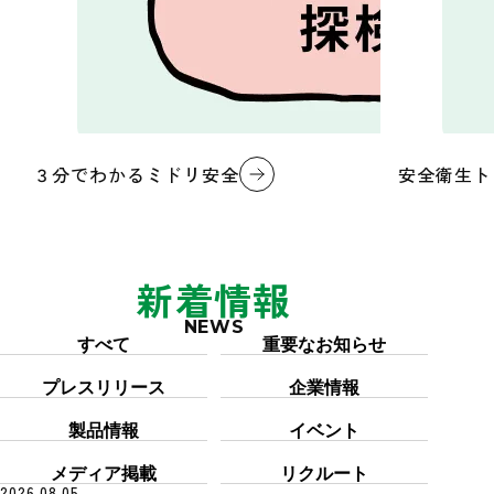
３分でわかるミドリ安全
安全衛生ト
新着情報
NEWS
カテゴリー「すべて」を6件表示しています
すべて
重要なお知らせ
プレスリリース
企業情報
製品情報
イベント
メディア掲載
リクルート
2026.08.05