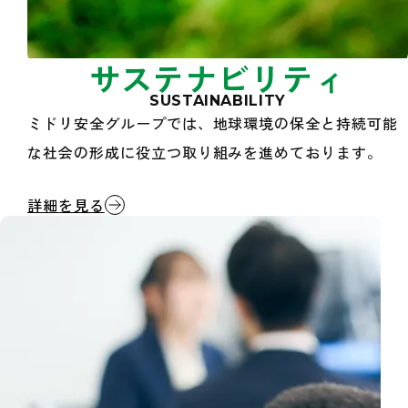
サステナビリティ
SUSTAINABILITY
ミドリ安全グループでは、地球環境の保全と持続可能
な社会の形成に役立つ取り組みを進めております。
サステナビリティ
詳細を見る