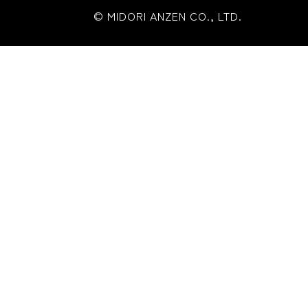
© MIDORI ANZEN CO., LTD.