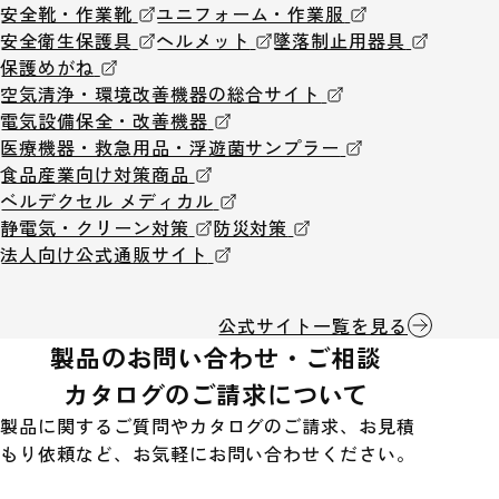
安全靴・作業靴
ユニフォーム・作業服
安全衛生保護具
ヘルメット
墜落制止用器具
保護めがね
空気清浄・環境改善機器の総合サイト
電気設備保全・改善機器
医療機器・救急用品・浮遊菌サンプラー
食品産業向け対策商品
ベルデクセル メディカル
静電気・クリーン対策
防災対策
法人向け公式通販サイト
公式サイト一覧を見る
製品のお問い合わせ・ご相談
カタログのご請求について
製品に関するご質問やカタログのご請求、お見積
もり依頼など、お気軽にお問い合わせください。